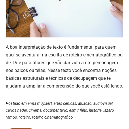
A boa interpretação de texto é fundamental para quem
quer se aventurar na escrita de roteiro cinematográfico ou
de TV e para atores que vão dar vida a um personagem
nos palcos ou telas. Nesse texto você encontra noções
básicas estruturais e técnicas de decupagem que te
ajudam a ampliar a compreensão do que você está lendo.
Postado em
anna muylaert
,
artes cênicas
,
atuação
,
audiovisual
,
carlos nader
,
cinema
,
documentario
,
esmir filho
,
historia
,
lazaro
ramos
,
roteiro
,
roteiro cinematografico