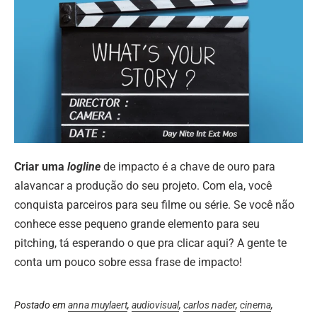
Criar uma
logline
de impacto é a chave de ouro para
alavancar a produção do seu projeto. Com ela, você
conquista parceiros para seu filme ou série. Se você não
conhece esse pequeno grande elemento para seu
pitching, tá esperando o que pra clicar aqui? A gente te
conta um pouco sobre essa frase de impacto!
Postado em
anna muylaert
,
audiovisual
,
carlos nader
,
cinema
,