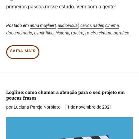
primeiros passos nesse estudo. Vem com a gente!
Postado em
anna muylaert
,
audiovisual
,
carlos nader
,
cinema
,
documentario
,
esmir filho
,
historia
,
roteiro
,
roteiro cinematografico
SAIBA MAIS
Logline: como chamar a atenção para o seu projeto em
poucas frases
por Luciana Pareja Norbiato
11 de novembro de 2021