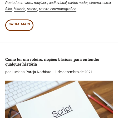
Postado em
anna muylaert
,
audiovisual
,
carlos nader
,
cinema
,
esmir
filho
,
historia
,
roteiro
,
roteiro cinematografico
SAIBA MAIS
Como ler um roteiro: noções básicas para entender
qualquer história
por Luciana Pareja Norbiato
1 de dezembro de 2021