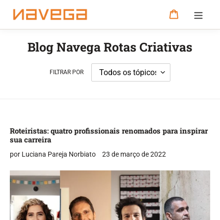
Pular
Carrinho
para
o
conteúdo
Blog Navega Rotas Criativas
FILTRAR POR
Roteiristas: quatro profissionais renomados para inspirar
sua carreira
por Luciana Pareja Norbiato
23 de março de 2022