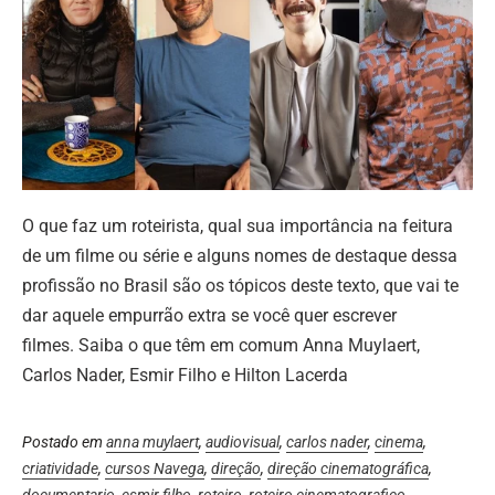
O que faz um roteirista, qual sua importância na feitura
de um filme ou série e alguns nomes de destaque dessa
profissão no Brasil são os tópicos deste texto, que vai te
dar aquele empurrão extra se você quer escrever
filmes. Saiba o que têm em comum Anna Muylaert,
Carlos Nader, Esmir Filho e Hilton Lacerda
Postado em
anna muylaert
,
audiovisual
,
carlos nader
,
cinema
,
criatividade
,
cursos Navega
,
direção
,
direção cinematográfica
,