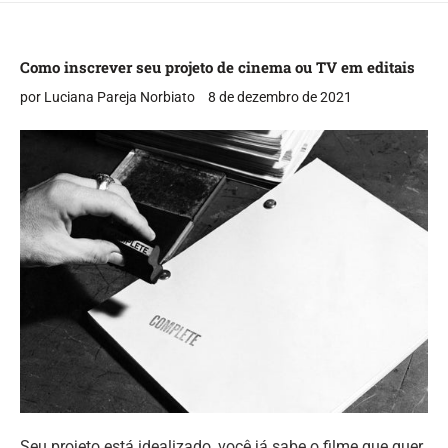
Como inscrever seu projeto de cinema ou TV em editais
por Luciana Pareja Norbiato
8 de dezembro de 2021
Seu projeto está idealizado, você já sabe o filme que quer