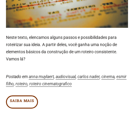
Neste texto, elencamos
alguns passos e possibilidades para
roteirizar sua ideia
. A partir deles, você ganha uma noção de
elementos básicos da construção de um roteiro consistente.
Vamos lá?
Postado em
anna muylaert
,
audiovisual
,
carlos nader
,
cinema
,
esmir
filho
,
roteiro
,
roteiro cinematografico
SAIBA MAIS