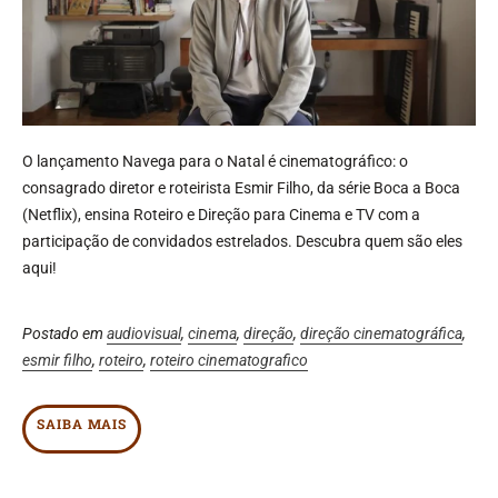
O lançamento Navega para o Natal é cinematográfico: o
consagrado diretor e roteirista
Esmir Filho, da série Boca a Boca
(Netflix), ensina Roteiro e Direção para Cinema e TV com a
participação de convidados estrelados. Descubra quem são eles
aqui!
Postado em
audiovisual
,
cinema
,
direção
,
direção cinematográfica
,
esmir filho
,
roteiro
,
roteiro cinematografico
SAIBA MAIS