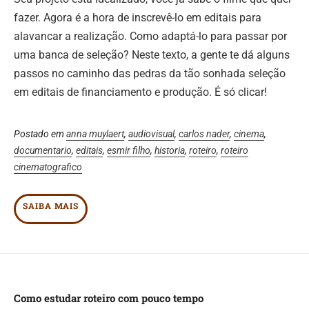
fazer. Agora é a hora de inscrevê-lo em editais para
alavancar a realização. Como adaptá-lo para passar por
uma banca de seleção? Neste texto, a gente te dá alguns
passos
no caminho das pedras da tão sonhada seleção
em editais de financiamento e produção. É só clicar!
Postado em
anna muylaert
,
audiovisual
,
carlos nader
,
cinema
,
documentario
,
editais
,
esmir filho
,
historia
,
roteiro
,
roteiro
cinematografico
SAIBA MAIS
Como estudar roteiro com pouco tempo