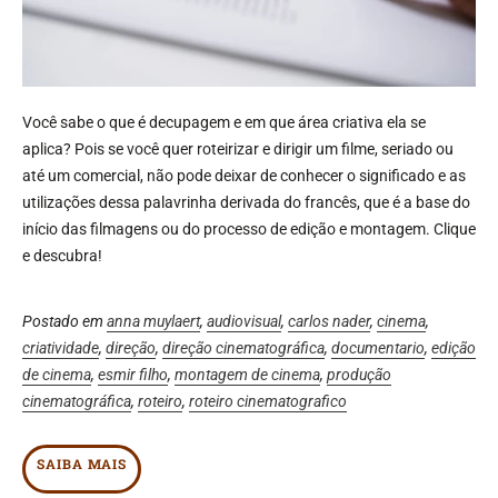
Você sabe o que é decupagem e em que área criativa ela se
aplica? Pois se você quer roteirizar e dirigir um filme, seriado ou
até um comercial, não pode deixar de conhecer o significado e as
utilizações dessa palavrinha derivada do francês, que é a base do
início das filmagens ou do processo de edição e montagem. Clique
e descubra!
Postado em
anna muylaert
,
audiovisual
,
carlos nader
,
cinema
,
criatividade
,
direção
,
direção cinematográfica
,
documentario
,
edição
de cinema
,
esmir filho
,
montagem de cinema
,
produção
cinematográfica
,
roteiro
,
roteiro cinematografico
SAIBA MAIS