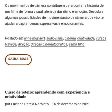
Os movimentos de câmera contribuem para contar a história de
um filme de forma visual, além de dar ritmo e emoção. Descubra
algumas possibilidades de movimentação de câmera que vão te
ajudar a captar cenas expressivas e emocionantes.
Postado em
anna muylaert
,
audiovisual
,
cinema
,
criatividade
,
cursos
Navega
,
direção
,
direção cinematográfica
,
esmir filho
SAIBA MAIS
Curso de roteiro: aprendendo com experiência e
criatividade
por Luciana Pareja Norbiato
16 de dezembro de 2021