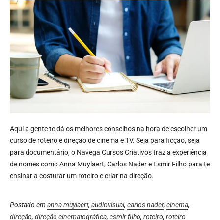
Aqui a gente te dá os melhores conselhos na hora de escolher um
curso de roteiro e direção de cinema e TV. Seja para ficção, seja
para documentário, o Navega Cursos Criativos traz a experiência
de nomes como Anna Muylaert, Carlos Nader e Esmir Filho para te
ensinar a costurar um roteiro e criar na direção.
Postado em
anna muylaert
,
audiovisual
,
carlos nader
,
cinema
,
direção
,
direção cinematográfica
,
esmir filho
,
roteiro
,
roteiro