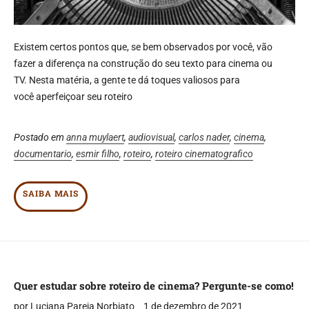
Existem certos pontos que, se bem observados por você, vão
fazer a diferença na construção do seu texto para cinema ou
TV. Nesta matéria, a gente te dá toques valiosos para
você aperfeiçoar seu roteiro
Postado em
anna muylaert
,
audiovisual
,
carlos nader
,
cinema
,
documentario
,
esmir filho
,
roteiro
,
roteiro cinematografico
SAIBA MAIS
Quer estudar sobre roteiro de cinema? Pergunte-se como!
por Luciana Pareja Norbiato
1 de dezembro de 2021